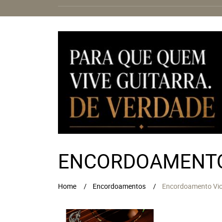
ENCORDOAMENTO
Home
Encordoamentos
Encordoamento Vio