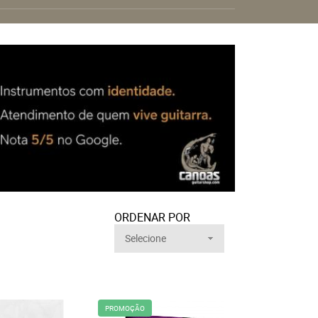
ORDENAR POR
Selecione
PROMOÇÃO