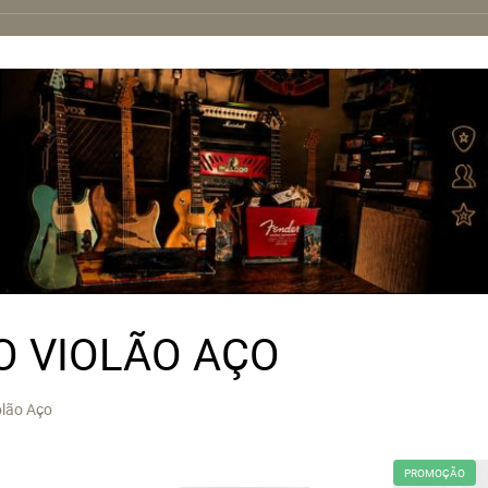
 VIOLÃO AÇO
lão Aço
PROMOÇÃO