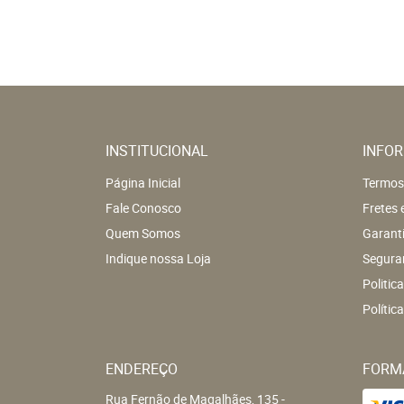
INSTITUCIONAL
INFOR
Página Inicial
Termos
Fale Conosco
Fretes 
Quem Somos
Garant
Indique nossa Loja
Segura
Politic
Polític
ENDEREÇO
FORM
Rua Fernão de Magalhães, 135
-