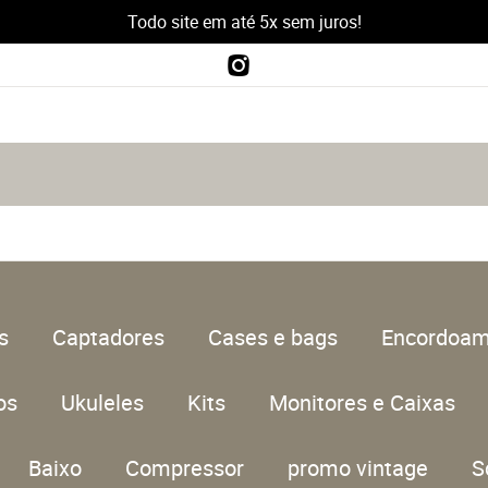
Todo site em até 5x sem juros!
s
Captadores
Cases e bags
Encordoam
os
Ukuleles
Kits
Monitores e Caixas
Baixo
Compressor
promo vintage
S