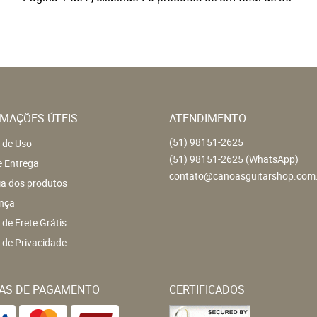
MAÇÕES ÚTEIS
ATENDIMENTO
(51)
98151-2625
 de Uso
(51)
98151-2625
(WhatsApp)
e Entrega
contato@canoasguitarshop.com
ia dos produtos
nça
a de Frete Grátis
a de Privacidade
AS DE PAGAMENTO
CERTIFICADOS