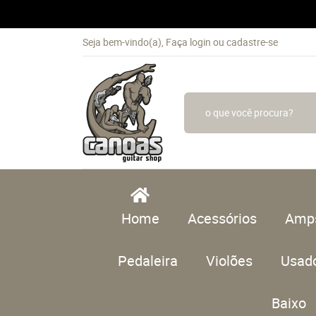
Seja bem-vindo(a),
Faça login
ou
cadastre-se
Home
Acessórios
Amp
Pedaleira
Violões
Usad
Baixo