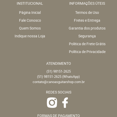
INSTITUCIONAL
INFORMAÇÕES ÚTEIS
Página Inicial
Termos de Uso
Fale Conosco
Fretes e Entrega
Quem Somos
Garantia dos produtos
Indique nossa Loja
Segurança
Politica de Frete Grátis
Política de Privacidade
ATENDIMENTO
(51)
98151-2625
(51)
98151-2625
(WhatsApp)
contato@canoasguitarshop.com.br
REDES SOCIAIS
FORMAS DE PAGAMENTO