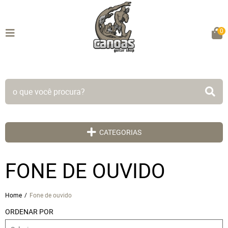
0
TODO SITE EM ATÉ 5X SEM JUROS!
CATEGORIAS
FONE DE OUVIDO
Home
Fone de ouvido
ORDENAR POR