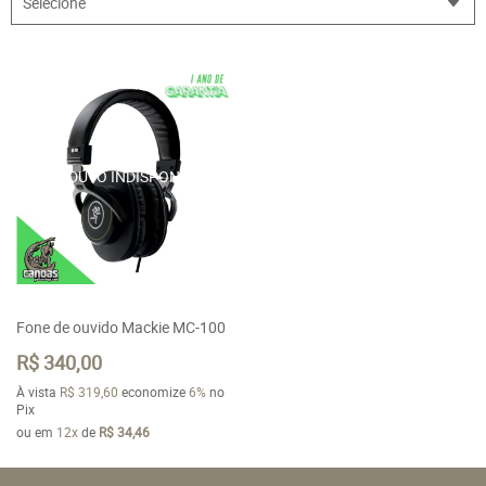
Selecione
Fone de ouvido Mackie MC-100
R$ 340,00
À vista
R$ 319,60
economize
6%
no
Pix
ou em
12x
de
R$ 34,46