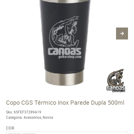
Copo CGS Térmico Inox Parede Dupla 500ml
Sku:
65FEF37289A19
Categoria:
Acessórios
,
Novos
COR