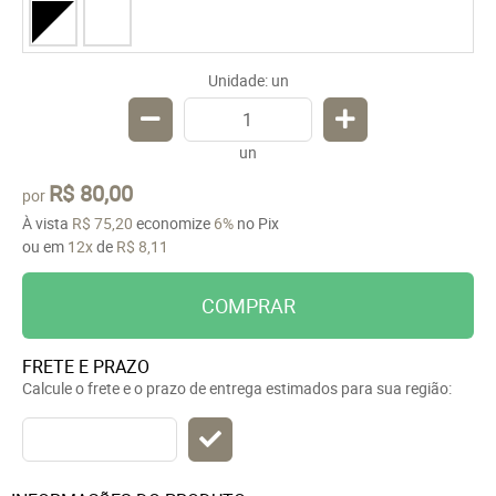
Unidade: un
un
R$ 80,00
por
À vista
R$ 75,20
economize
6%
no Pix
ou em
12x
de
R$ 8,11
COMPRAR
FRETE E PRAZO
Calcule o frete e o prazo de entrega estimados para sua região: