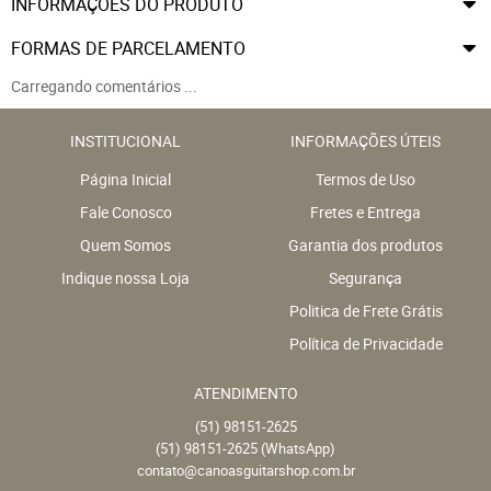
INFORMAÇÕES DO PRODUTO
FORMAS DE PARCELAMENTO
Carregando comentários ...
INSTITUCIONAL
INFORMAÇÕES ÚTEIS
Página Inicial
Termos de Uso
Fale Conosco
Fretes e Entrega
Quem Somos
Garantia dos produtos
Indique nossa Loja
Segurança
Politica de Frete Grátis
Política de Privacidade
ATENDIMENTO
(51)
98151-2625
(51)
98151-2625
(WhatsApp)
contato@canoasguitarshop.com.br