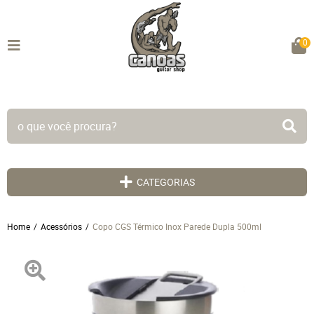
0
TODO SITE EM ATÉ 5X SEM JUROS!
CATEGORIAS
Home
Acessórios
Copo CGS Térmico Inox Parede Dupla 500ml