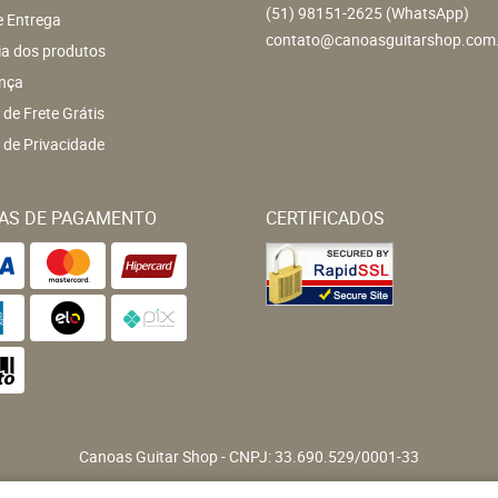
(51)
98151-2625
(WhatsApp)
e Entrega
contato@canoasguitarshop.com
ia dos produtos
nça
a de Frete Grátis
a de Privacidade
AS DE PAGAMENTO
CERTIFICADOS
Canoas Guitar Shop
CNPJ: 33.690.529/0001-33