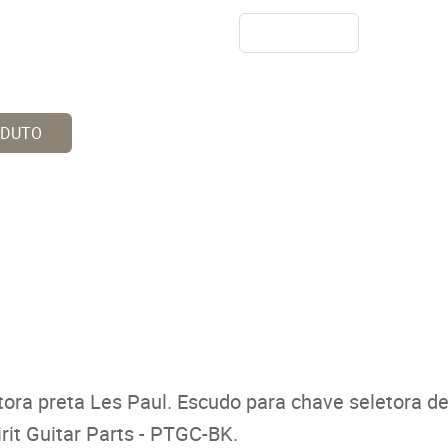
ODUTO
ora preta Les Paul. Escudo para chave seletora de
rit Guitar Parts - PTGC-BK.