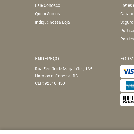
Fale Conosco
Fretes 
Quem Somos
Garant
Indique nossa Loja
Segura
Politic
Polític
ENDEREÇO
FORM
Rua Fernão de Magalhães, 135
-
Harmonia, Canoas
-
RS
CEP: 92310-450