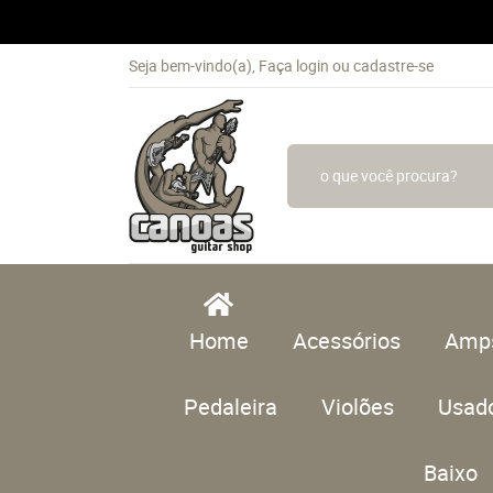
Seja bem-vindo(a),
Faça login
ou
cadastre-se
Home
Acessórios
Amp
Pedaleira
Violões
Usad
Baixo