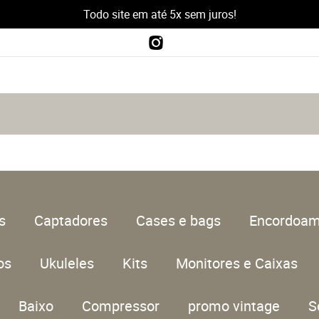
Todo site em até 5x sem juros!
s
Captadores
Cases e bags
Encordoam
os
Ukuleles
Kits
Monitores e Caixas
Baixo
Compressor
promo vintage
S