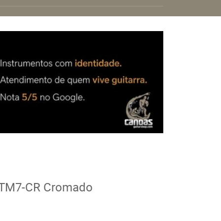
it TM7-CR Cromado