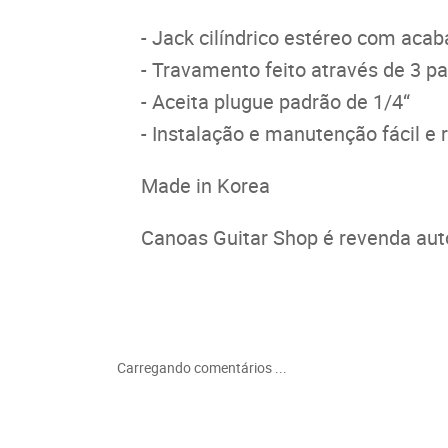
- Jack cilíndrico estéreo com ac
- Travamento feito através de 3 p
- Aceita plugue padrão de 1/4“
- Instalação e manutenção fácil e 
Made in Korea
Canoas Guitar Shop é revenda auto
Carregando comentários ...