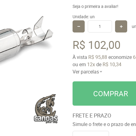
Seja o primeira a avaliar!
Unidade: un
u
R$ 102,00
À vista
R$ 95,88
economize
ou em
12x
de
R$ 10,34
Ver parcelas
COMPRAR
FRETE E PRAZO
Simule o frete e o prazo de e