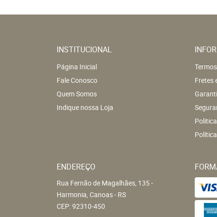
INSTITUCIONAL
INFOR
Página Inicial
Termos
Fale Conosco
Fretes 
Quem Somos
Garant
Indique nossa Loja
Segura
Politic
Polític
ENDEREÇO
FORM
Rua Fernão de Magalhães, 135
-
Harmonia, Canoas
-
RS
CEP: 92310-450