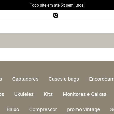
Todo site em até 5x sem juros!
s
Captadores
Cases e bags
Encordoam
os
Ukuleles
Kits
Monitores e Caixas
Baixo
Compressor
promo vintage
S