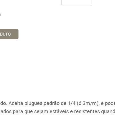
ODUTO
do. Aceita plugues padrão de 1/4 (6.3m/m), e pod
zados para que sejam estáveis e resistentes quan