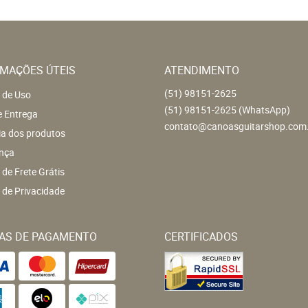
MAÇÕES ÚTEIS
ATENDIMENTO
(51)
98151-2625
 de Uso
(51)
98151-2625
(WhatsApp)
e Entrega
contato@canoasguitarshop.com
ia dos produtos
nça
a de Frete Grátis
a de Privacidade
AS DE PAGAMENTO
CERTIFICADOS