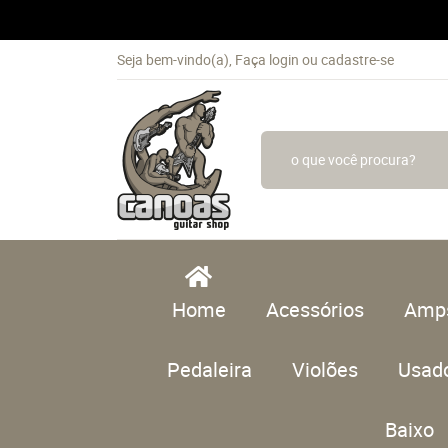
Seja bem-vindo(a),
Faça login
ou
cadastre-se
Home
Acessórios
Amp
Pedaleira
Violões
Usad
Baixo