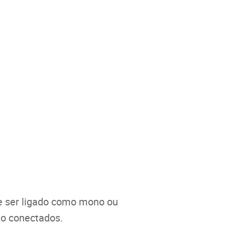
e ser ligado como mono ou
do conectados.