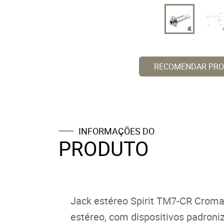
RECOMENDAR PR
INFORMAÇÕES DO
PRODUTO
Jack estéreo Spirit TM7-CR Croma
estéreo, com dispositivos padroni