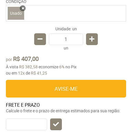
CONDIÇÃO
Usado
x
Unidade: un
un
R$ 407,00
por
À vista
R$ 382,58
economize
6%
no Pix
ou em
12x
de
R$ 41,25
AVISE-ME
FRETE E PRAZO
Calcule o frete e o prazo de entrega estimados para sua região: