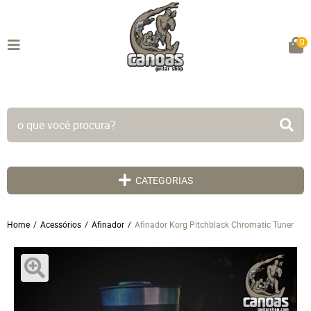
0
TODO SITE EM ATÉ 5X SEM JUROS!
CATEGORIAS
Home
Acessórios
Afinador
Afinador Korg Pitchblack Chromatic Tuner