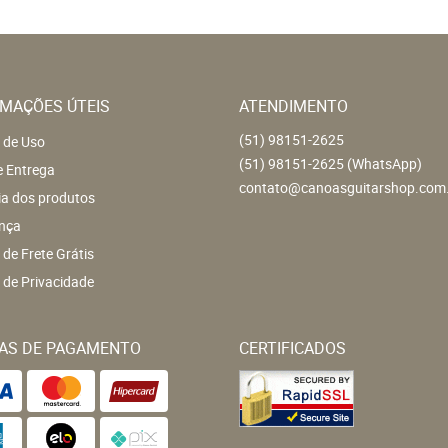
MAÇÕES ÚTEIS
ATENDIMENTO
(51)
98151-2625
 de Uso
(51)
98151-2625
(WhatsApp)
e Entrega
contato@canoasguitarshop.com
ia dos produtos
nça
a de Frete Grátis
a de Privacidade
AS DE PAGAMENTO
CERTIFICADOS