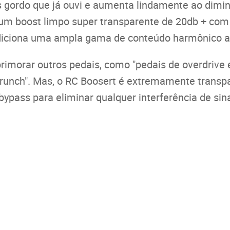
gordo que já ouvi e aumenta lindamente ao diminu
um boost limpo super transparente de 20db + com
adiciona uma ampla gama de conteúdo harmônico a
imorar outros pedais, como "pedais de overdrive e
unch". Mas, o RC Boosert é extremamente transpar
bypass para eliminar qualquer interferência de sin