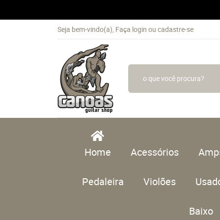
Seja bem-vindo(a),
Faça login
ou
cadastre-se
Home
Acessórios
Amp
Pedaleira
Violões
Usad
Baixo