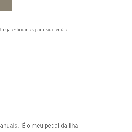
ntrega estimados para sua região:
nuais. "É o meu pedal da ilha