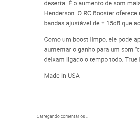
deserta. É o aumento de som mais 
Henderson. O RC Booster oferece 
bandas ajustável de ± 15dB que 
Como um boost limpo, ele pode apr
aumentar o ganho para um som "cr
deixam ligado o tempo todo. True 
Made in USA
Carregando comentários ...