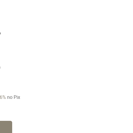
n
6%
no Pix