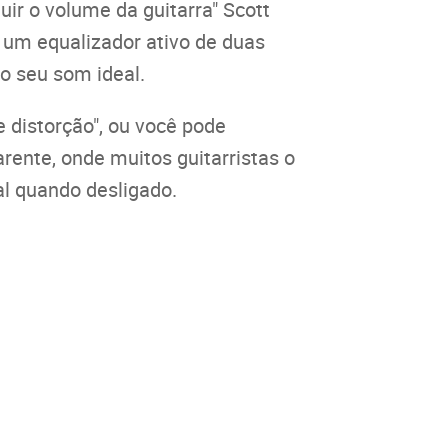
ir o volume da guitarra" Scott
 um equalizador ativo de duas
o seu som ideal.
 distorção", ou você pode
ente, onde muitos guitarristas o
al quando desligado.