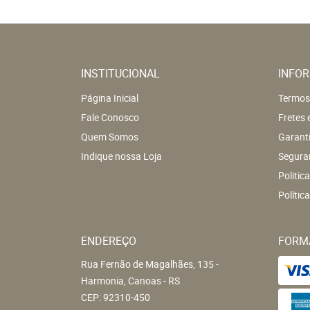
INSTITUCIONAL
INFOR
Página Inicial
Termos
Fale Conosco
Fretes 
Quem Somos
Garant
Indique nossa Loja
Segura
Politic
Polític
ENDEREÇO
FORM
Rua Fernão de Magalhães, 135
-
Harmonia, Canoas
-
RS
CEP: 92310-450