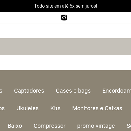
Todo site em até 5x sem juros!
s
Captadores
Cases e bags
Encordoam
os
Ukuleles
Kits
Monitores e Caixas
Baixo
Compressor
promo vintage
S