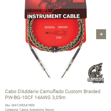
Cabo D'Addario Camuflado Custom Braided
PW-BG-10CF 14AWG 3,05m
Sku:
669129EDA78D0
Categoria:
Cabos
,
Acessórios
,
Novos