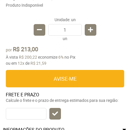
Produto Indisponível
Unidade: un
un
R$ 213,00
por
À vista
R$ 200,22
economize
6%
no Pix
ou em
12x
de
R$ 21,59
AVISE-ME
FRETE E PRAZO
Calcule o frete e o prazo de entrega estimados para sua região:
INFORMAÇÕES DO PRODUTO