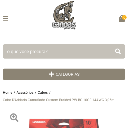
0
TODO SITE EM ATÉ 5X SEM JUROS!
CATEGORIAS
Home
Acessórios
Cabos
Cabo D'Addario Camuflado Custom Braided PW-BG-10CF 14AWG 3,05m