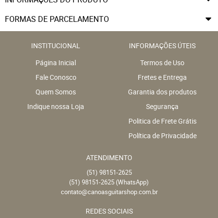
FORMAS DE PARCELAMENTO
INSTITUCIONAL
INFORMAÇÕES ÚTEIS
Página Inicial
Termos de Uso
Fale Conosco
Fretes e Entrega
Quem Somos
Garantia dos produtos
Indique nossa Loja
Segurança
Politica de Frete Grátis
Política de Privacidade
ATENDIMENTO
(51)
98151-2625
(51)
98151-2625
(WhatsApp)
contato@canoasguitarshop.com.br
REDES SOCIAIS