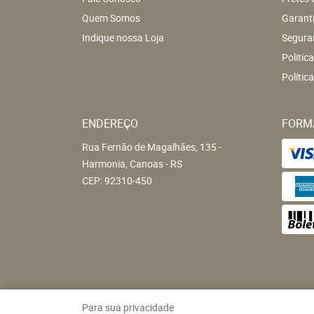
Quem Somos
Garant
Indique nossa Loja
Segura
Politic
Polític
ENDEREÇO
FORM
Rua Fernão de Magalhães, 135
-
Harmonia, Canoas
-
RS
CEP: 92310-450
Para sua privacidade