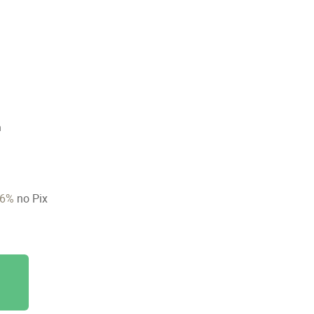
n
6%
no Pix