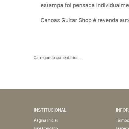
estampa foi pensada individualmen
Canoas Guitar Shop é revenda auto
Carregando comentários ...
INSTITUCIONAL
INFOR
Página Inicial
Termos
Fale Conosco
Fretes 