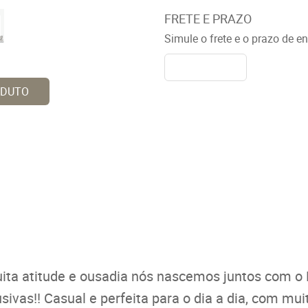
FRETE E PRAZO
Simule o frete e o prazo de e
ODUTO
ita atitude e ousadia nós nascemos juntos com o 
sivas!! Casual e perfeita para o dia a dia, com mu