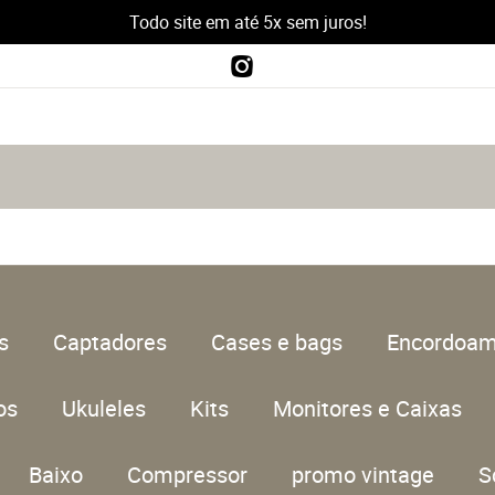
Todo site em até 5x sem juros!
s
Captadores
Cases e bags
Encordoam
os
Ukuleles
Kits
Monitores e Caixas
Baixo
Compressor
promo vintage
S