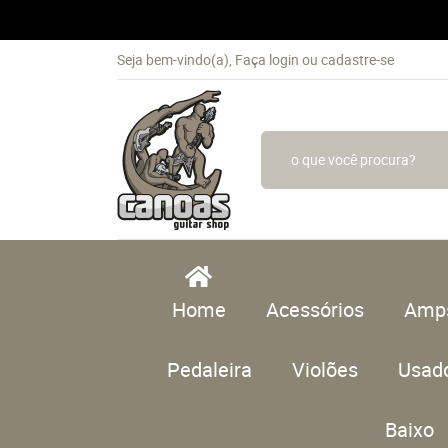
Seja bem-vindo(a),
Faça login
ou
cadastre-se
Home
Acessórios
Amp
Pedaleira
Violões
Usad
Baixo