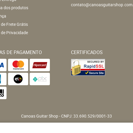
contato@canoasguitarshop.com
ia dos produtos
nça
a de Frete Grátis
a de Privacidade
AS DE PAGAMENTO
CERTIFICADOS
Canoas Guitar Shop
CNPJ: 33.690.529/0001-33