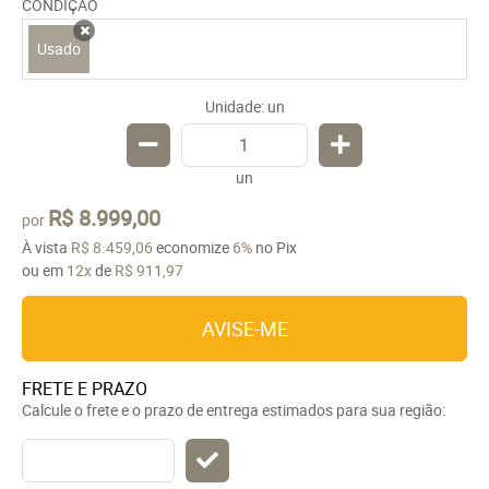
CONDIÇÃO
Usado
x
Unidade: un
un
R$ 8.999,00
por
À vista
R$ 8.459,06
economize
6%
no Pix
ou em
12x
de
R$ 911,97
AVISE-ME
FRETE E PRAZO
Calcule o frete e o prazo de entrega estimados para sua região: