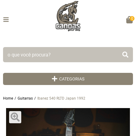
0
TODO SITE EM ATÉ 5X SEM JUROS!
CATEGORIAS
Home
Guitarras
Ibanez 540 RLTD Japan 1992