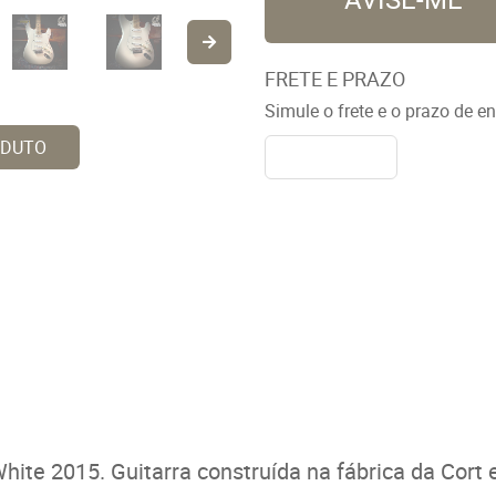
FRETE E PRAZO
Simule o frete e o prazo de e
ODUTO
White 2015. Guitarra construída na fábrica da Cort