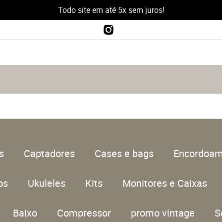
Todo site em até 5x sem juros!
s
Captadores
Cases e bags
Encordoam
os
Ukuleles
Kits
Monitores e Caixas
Baixo
Compressor
promo vintage
S