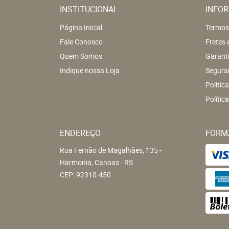
INSTITUCIONAL
INFOR
Página Inicial
Termos
Fale Conosco
Fretes 
Quem Somos
Garant
Indique nossa Loja
Segura
Politic
Polític
ENDEREÇO
FORM
Rua Fernão de Magalhães, 135
-
Harmonia, Canoas
-
RS
CEP: 92310-450