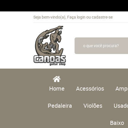
Seja bem-vindo(a),
Faça login
ou
cadastre-se
Home
Acessórios
Amp
Pedaleira
Violões
Usad
Baixo