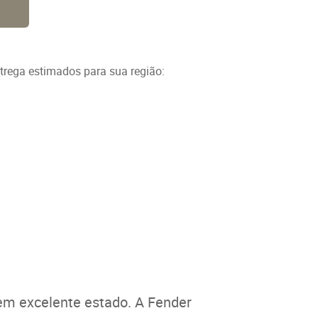
ntrega estimados para sua região:
 em excelente estado. A Fender