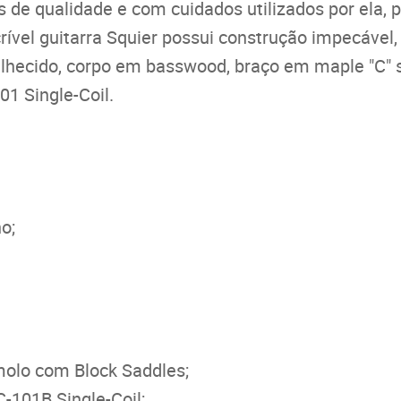
as de qualidade e com cuidados utilizados por ela
crível guitarra Squier possui construção impecáve
lhecido, corpo em basswood, braço em maple "C" s
1 Single-Coil.
o;
molo com Block Saddles;
-101B Single-Coil;