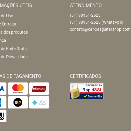
MAÇÕES ÚTEIS
ATENDIMENTO
(51)
98151-2625
 de Uso
(51)
98151-2625
(WhatsApp)
e Entrega
contato@canoasguitarshop.com
ia dos produtos
nça
a de Frete Grátis
a de Privacidade
AS DE PAGAMENTO
CERTIFICADOS