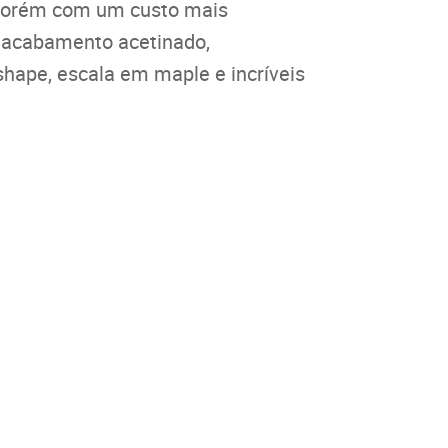
, porém com um custo mais
l, acabamento acetinado,
hape, escala em maple e incríveis