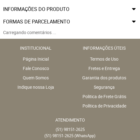
INFORMAÇÕES DO PRODUTO
FORMAS DE PARCELAMENTO
Carregando comentários ...
INSTITUCIONAL
INFORMAÇÕES ÚTEIS
Página Inicial
Termos de Uso
Fale Conosco
Fretes e Entrega
Quem Somos
Garantia dos produtos
Indique nossa Loja
Segurança
Politica de Frete Grátis
Política de Privacidade
ATENDIMENTO
(51)
98151-2625
(51)
98151-2625
(WhatsApp)