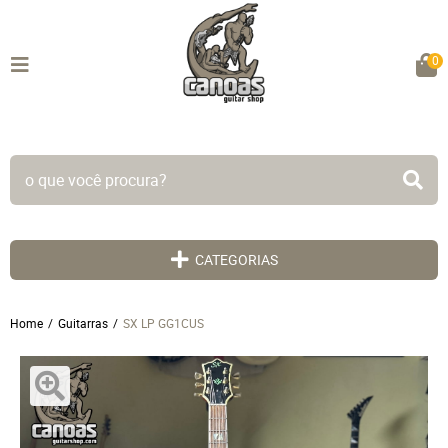
0
TODO SITE EM ATÉ 5X SEM JUROS!
CATEGORIAS
Home
Guitarras
SX LP GG1CUS