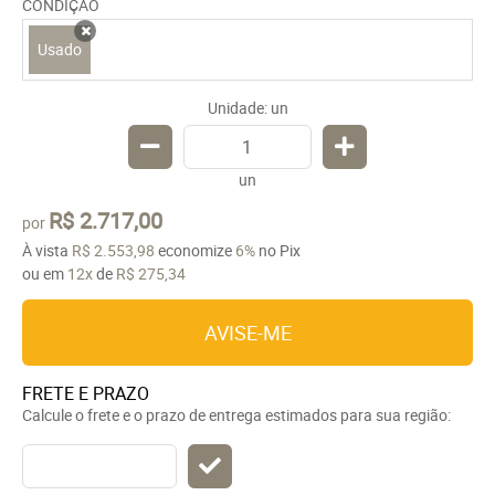
CONDIÇÃO
Usado
x
Unidade: un
un
R$ 2.717,00
por
À vista
R$ 2.553,98
economize
6%
no Pix
ou em
12x
de
R$ 275,34
AVISE-ME
FRETE E PRAZO
Calcule o frete e o prazo de entrega estimados para sua região: