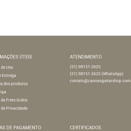
MAÇÕES ÚTEIS
ATENDIMENTO
(51)
98151-2625
 de Uso
(51)
98151-2625
(WhatsApp)
e Entrega
contato@canoasguitarshop.com
ia dos produtos
nça
a de Frete Grátis
a de Privacidade
AS DE PAGAMENTO
CERTIFICADOS