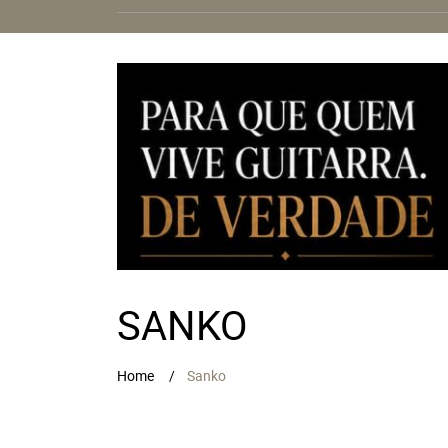
SANKO
Home
Sanko