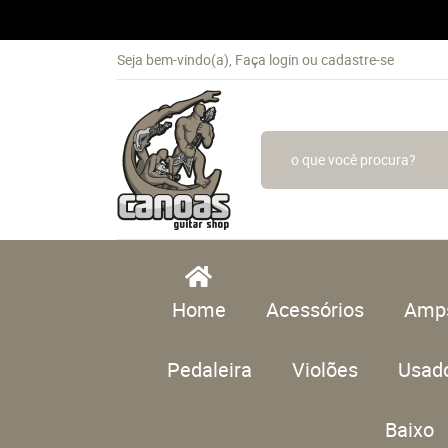
Seja bem-vindo(a),
Faça login
ou
cadastre-se
Home
Acessórios
Amp
Pedaleira
Violões
Usad
Baixo