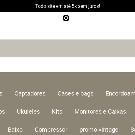
Todo site em até 5x sem juros!
s
Captadores
Cases e bags
Encordoam
os
Ukuleles
Kits
Monitores e Caixas
Baixo
Compressor
promo vintage
S