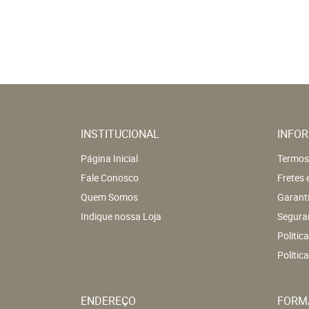
INSTITUCIONAL
INFOR
Página Inicial
Termos
Fale Conosco
Fretes 
Quem Somos
Garant
Indique nossa Loja
Segura
Politic
Polític
ENDEREÇO
FORM