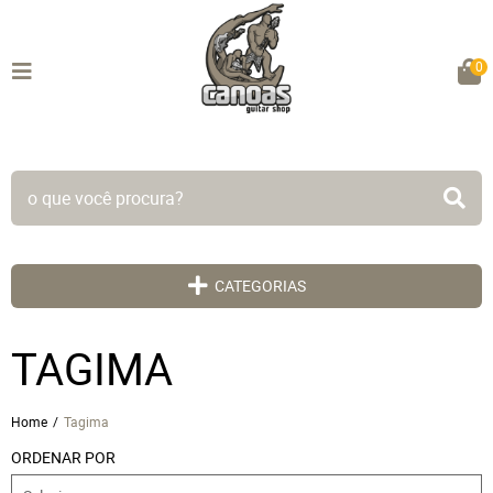
0
TODO SITE EM ATÉ 5X SEM JUROS!
CATEGORIAS
TAGIMA
Home
Tagima
ORDENAR POR