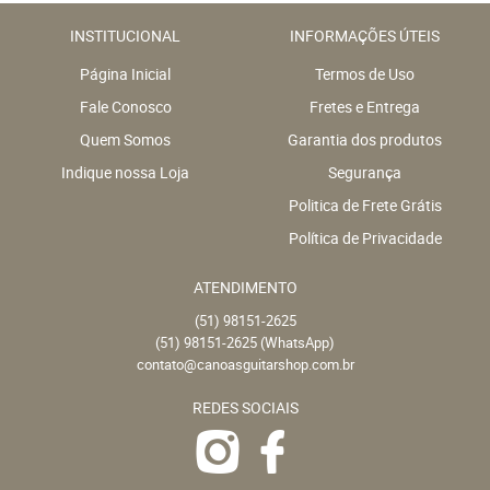
INSTITUCIONAL
INFORMAÇÕES ÚTEIS
Página Inicial
Termos de Uso
Fale Conosco
Fretes e Entrega
Quem Somos
Garantia dos produtos
Indique nossa Loja
Segurança
Politica de Frete Grátis
Política de Privacidade
ATENDIMENTO
(51)
98151-2625
(51)
98151-2625
(WhatsApp)
contato@canoasguitarshop.com.br
REDES SOCIAIS