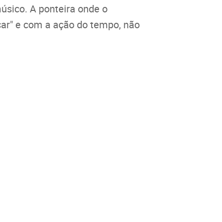
úsico. A ponteira onde o
çar" e com a ação do tempo, não