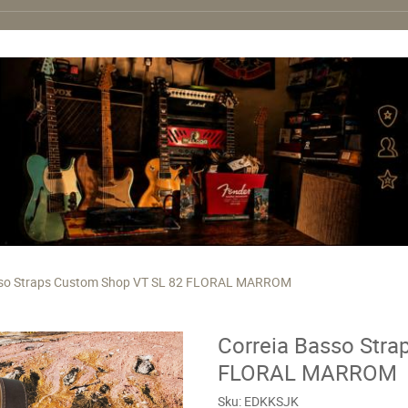
sso Straps Custom Shop VT SL 82 FLORAL MARROM
Correia Basso Stra
FLORAL MARROM
Sku:
EDKKSJK