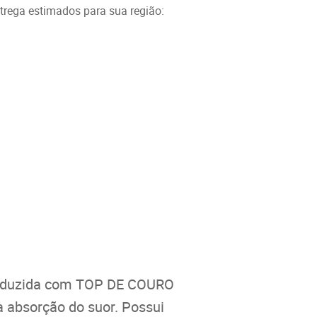
ntrega estimados para sua região:
roduzida com TOP DE COURO
 absorção do suor. Possui