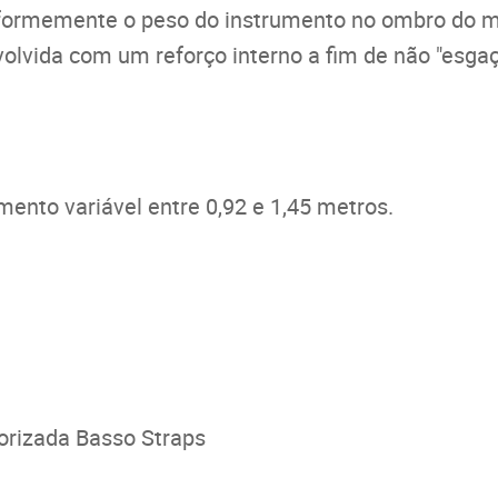
niformemente o peso do instrumento no ombro do m
olvida com um reforço interno a fim de não "esga
mento variável entre 0,92 e 1,45 metros.
orizada Basso Straps