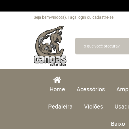
Seja bem-vindo(a),
Faça login
ou
cadastre-se
Home
Acessórios
Amp
Pedaleira
Violões
Usad
Baixo