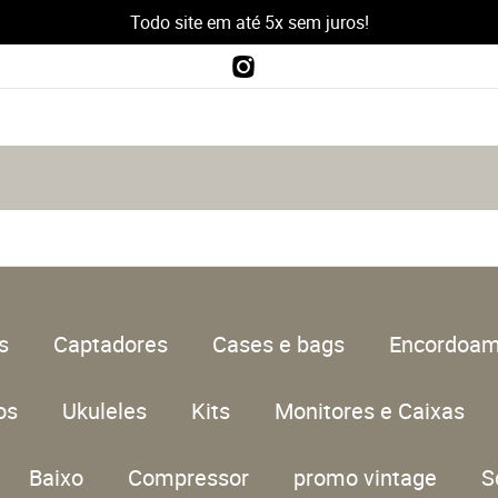
Todo site em até 5x sem juros!
s
Captadores
Cases e bags
Encordoam
os
Ukuleles
Kits
Monitores e Caixas
Baixo
Compressor
promo vintage
S