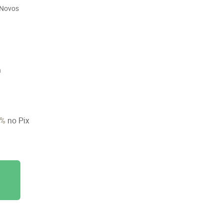
Novos
n
6%
no Pix