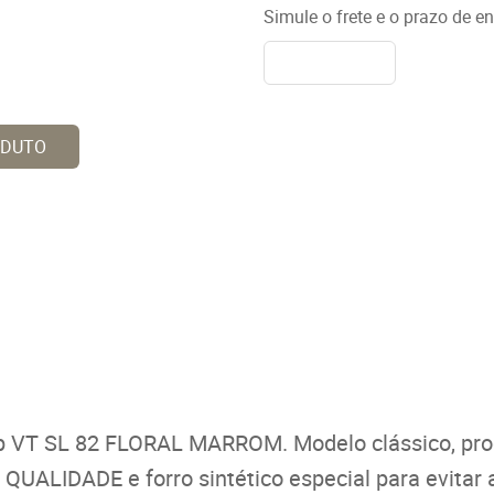
Simule o frete e o prazo de e
ODUTO
op VT SL 82 FLORAL MARROM. Modelo clássico, p
IDADE e forro sintético especial para evitar a