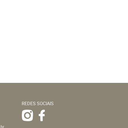
REDES SOCIAIS
.br