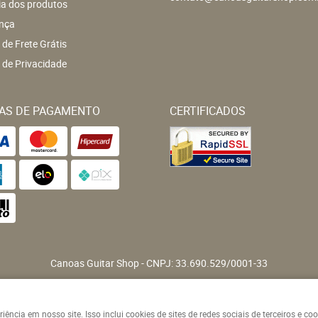
ia dos produtos
nça
a de Frete Grátis
a de Privacidade
AS DE PAGAMENTO
CERTIFICADOS
Canoas Guitar Shop
CNPJ: 33.690.529/0001-33
ncia em nosso site. Isso inclui cookies de sites de redes sociais de terceiros e c