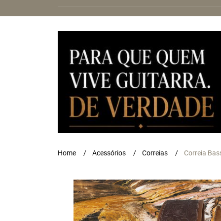
Home
Acessórios
Correias
Correia Ba