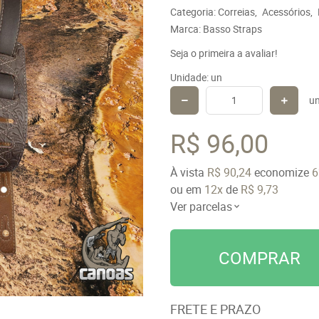
Categoria:
Correias
Acessórios
Marca:
Basso Straps
Seja o primeira a avaliar!
Unidade: un
u
R$ 96,00
À vista
R$ 90,24
economize
ou em
12x
de
R$ 9,73
Ver parcelas
COMPRAR
FRETE E PRAZO