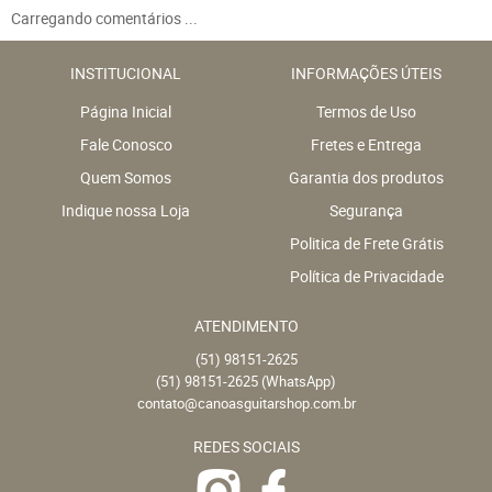
Carregando comentários ...
INSTITUCIONAL
INFORMAÇÕES ÚTEIS
Página Inicial
Termos de Uso
Fale Conosco
Fretes e Entrega
Quem Somos
Garantia dos produtos
Indique nossa Loja
Segurança
Politica de Frete Grátis
Política de Privacidade
ATENDIMENTO
(51)
98151-2625
(51)
98151-2625
(WhatsApp)
contato@canoasguitarshop.com.br
REDES SOCIAIS