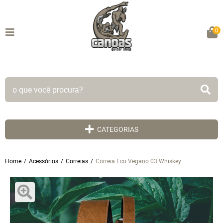
0
TODO SITE EM ATÉ 5X SEM JUROS!
CATEGORIAS
Home
Acessórios
Correias
Correia Eco Vegano 03 Whiskey