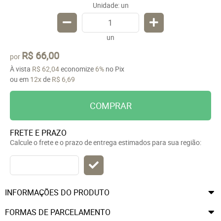
Unidade: un
un
R$ 66,00
por
À vista
R$ 62,04
economize
6%
no Pix
ou em
12x
de
R$ 6,69
COMPRAR
FRETE E PRAZO
Calcule o frete e o prazo de entrega estimados para sua região:
INFORMAÇÕES DO PRODUTO
FORMAS DE PARCELAMENTO