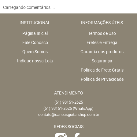
Carregando comentários ...
INSTITUCIONAL
INFORMAÇÕES ÚTEIS
Página Inicial
Termos de Uso
Fale Conosco
Fretes e Entrega
Quem Somos
Garantia dos produtos
Indique nossa Loja
Segurança
Politica de Frete Grátis
Política de Privacidade
ATENDIMENTO
(51)
98151-2625
(51)
98151-2625
(WhatsApp)
contato@canoasguitarshop.com.br
REDES SOCIAIS