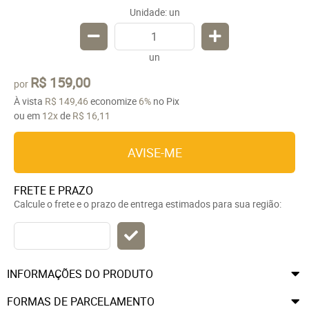
Unidade: un
un
R$ 159,00
por
À vista
R$ 149,46
economize
6%
no Pix
ou em
12x
de
R$ 16,11
AVISE-ME
FRETE E PRAZO
Calcule o frete e o prazo de entrega estimados para sua região:
INFORMAÇÕES DO PRODUTO
FORMAS DE PARCELAMENTO