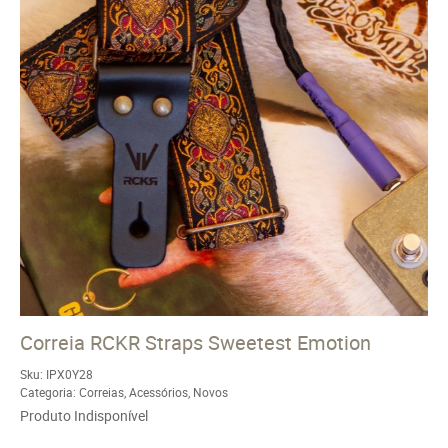
Correia RCKR Straps Sweetest Emotion
Sku:
IPX0Y28
Categoria:
Correias
,
Acessórios
,
Novos
Produto Indisponível