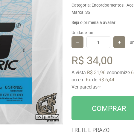
Categoria:
Encordoamentos
Ace
Marca:
SG
Seja o primeira a avaliar!
Unidade: un
u
R$ 34,00
À vista
R$ 31,96
economize
ou em
6x
de
R$ 6,44
Ver parcelas
COMPRAR
FRETE E PRAZO