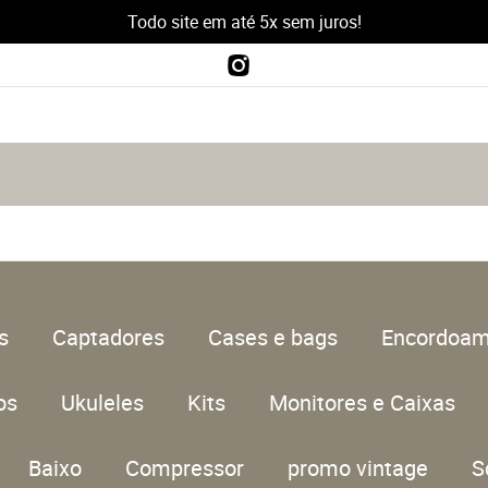
Todo site em até 5x sem juros!
s
Captadores
Cases e bags
Encordoam
os
Ukuleles
Kits
Monitores e Caixas
Baixo
Compressor
promo vintage
S