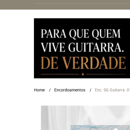
Home
Encordoamentos
Enc. SG Guitarra .