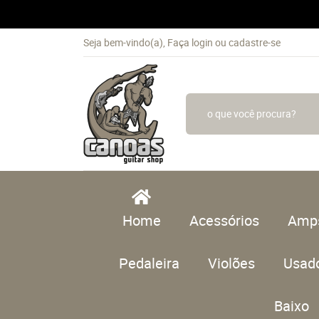
Seja bem-vindo(a),
Faça login
ou
cadastre-se
Home
Acessórios
Amp
Pedaleira
Violões
Usad
Baixo