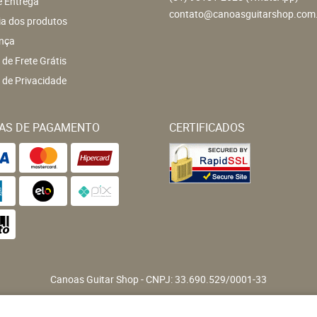
e Entrega
contato@canoasguitarshop.com
ia dos produtos
nça
a de Frete Grátis
a de Privacidade
AS DE PAGAMENTO
CERTIFICADOS
Canoas Guitar Shop
CNPJ: 33.690.529/0001-33