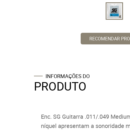
RECOMENDAR PR
INFORMAÇÕES DO
PRODUTO
Enc. SG Guitarra .011/.049 Medium
níquel apresentam a sonoridade ma