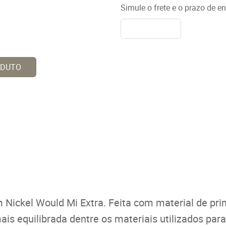
Simule o frete e o prazo de e
ODUTO
 Nickel Would Mi Extra. Feita com material de pri
is equilibrada dentre os materiais utilizados para