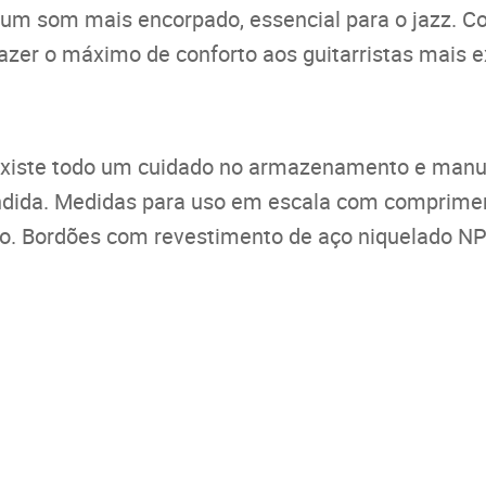
é um som mais encorpado, essencial para o jazz.
 trazer o máximo de conforto aos guitarristas mais 
existe todo um cuidado no armazenamento e manus
tendida. Medidas para uso em escala com comprim
co. Bordões com revestimento de aço niquelado NP