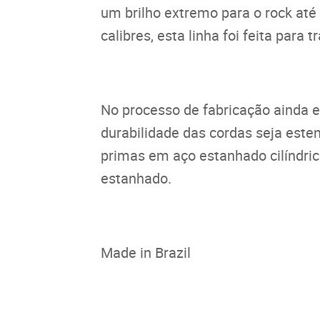
um brilho extremo para o rock at
calibres, esta linha foi feita para
No processo de fabricação ainda 
durabilidade das cordas seja es
primas em aço estanhado cilíndri
estanhado.
Made in Brazil