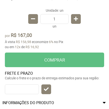
Unidade: un
un
R$ 167,00
por
À vista
R$ 156,98
economize
6%
no Pix
ou em
12x
de
R$ 16,92
COMPRAR
FRETE E PRAZO
Calcule o frete e o prazo de entrega estimados para sua região:
INFORMAÇÕES DO PRODUTO