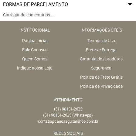
FORMAS DE PARCELAMENTO
Carregando comentários ...
INSTITUCIONAL
INFORMAÇÕES ÚTEIS
Página Inicial
Termos de Uso
Fale Conosco
Fretes e Entrega
Quem Somos
Garantia dos produtos
Indique nossa Loja
Segurança
Politica de Frete Grátis
Política de Privacidade
ATENDIMENTO
(51)
98151-2625
(51)
98151-2625
(WhatsApp)
contato@canoasguitarshop.com.br
REDES SOCIAIS