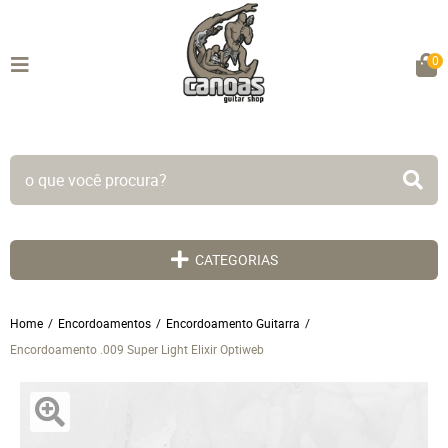
0
TODO SITE EM ATÉ 5X SEM JUROS!
CATEGORIAS
Home
Encordoamentos
Encordoamento Guitarra
Encordoamento .009 Super Light Elixir Optiweb