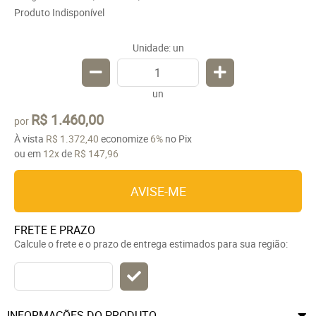
Produto Indisponível
Unidade: un
un
R$ 1.460,00
por
À vista
R$ 1.372,40
economize
6%
no Pix
ou em
12x
de
R$ 147,96
AVISE-ME
FRETE E PRAZO
Calcule o frete e o prazo de entrega estimados para sua região:
INFORMAÇÕES DO PRODUTO