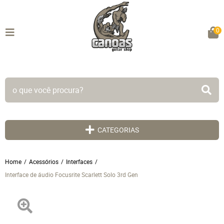
0
TODO SITE EM ATÉ 5X SEM JUROS!
CATEGORIAS
Home
Acessórios
Interfaces
Interface de áudio Focusrite Scarlett Solo 3rd Gen