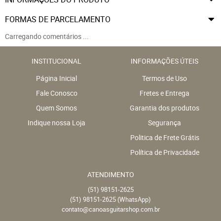
FORMAS DE PARCELAMENTO
Carregando comentários ...
INSTITUCIONAL
INFORMAÇÕES ÚTEIS
Página Inicial
Termos de Uso
Fale Conosco
Fretes e Entrega
Quem Somos
Garantia dos produtos
Indique nossa Loja
Segurança
Politica de Frete Grátis
Política de Privacidade
ATENDIMENTO
(51)
98151-2625
(51)
98151-2625
(WhatsApp)
contato@canoasguitarshop.com.br