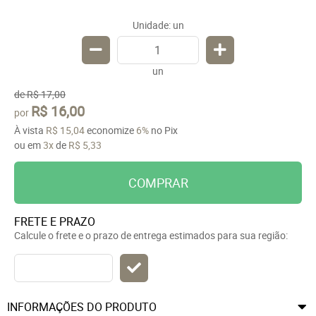
Unidade: un
un
de
R$ 17,00
R$ 16,00
por
À vista
R$ 15,04
economize
6%
no Pix
ou em
3x
de
R$ 5,33
COMPRAR
FRETE E PRAZO
Calcule o frete e o prazo de entrega estimados para sua região:
INFORMAÇÕES DO PRODUTO