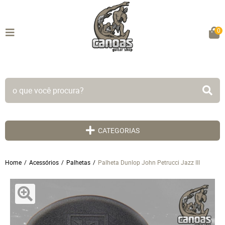
0
TODO SITE EM ATÉ 5X SEM JUROS!
CATEGORIAS
Home
Acessórios
Palhetas
Palheta Dunlop John Petrucci Jazz III