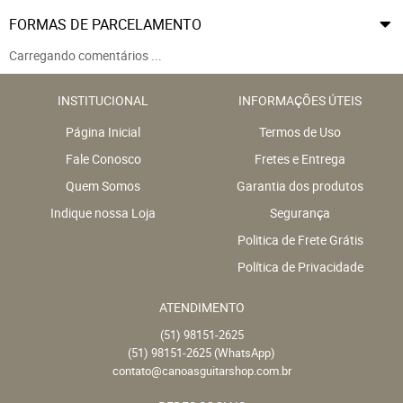
FORMAS DE PARCELAMENTO
Carregando comentários ...
INSTITUCIONAL
INFORMAÇÕES ÚTEIS
Página Inicial
Termos de Uso
Fale Conosco
Fretes e Entrega
Quem Somos
Garantia dos produtos
Indique nossa Loja
Segurança
Politica de Frete Grátis
Política de Privacidade
ATENDIMENTO
(51)
98151-2625
(51)
98151-2625
(WhatsApp)
contato@canoasguitarshop.com.br