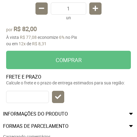
un
R$ 82,00
por
À vista
R$ 77,08
economize
6%
no Pix
ou em
12x
de
R$ 8,31
COMPRAR
FRETE E PRAZO
Calcule o frete e o prazo de entrega estimados para sua região:
INFORMAÇÕES DO PRODUTO
FORMAS DE PARCELAMENTO
Carregando comentários ...