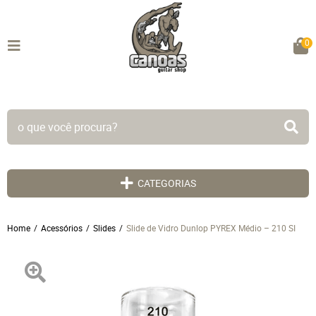
0
TODO SITE EM ATÉ 5X SEM JUROS!
CATEGORIAS
Home
Acessórios
Slides
Slide de Vidro Dunlop PYREX Médio – 210 SI