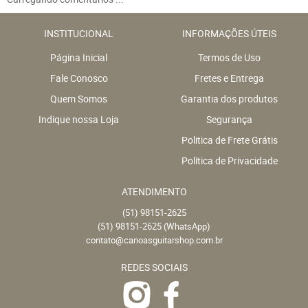
INSTITUCIONAL
INFORMAÇÕES ÚTEIS
Página Inicial
Termos de Uso
Fale Conosco
Fretes e Entrega
Quem Somos
Garantia dos produtos
Indique nossa Loja
Segurança
Politica de Frete Grátis
Política de Privacidade
ATENDIMENTO
(51)
98151-2625
(51)
98151-2625
(WhatsApp)
contato@canoasguitarshop.com.br
REDES SOCIAIS