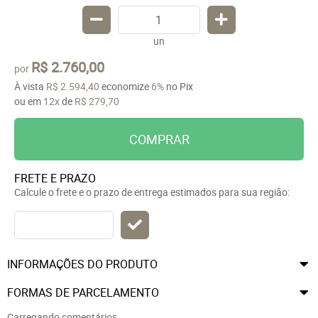
un
R$ 2.760,00
por
À vista
R$ 2.594,40
economize
6%
no Pix
ou em
12x
de
R$ 279,70
COMPRAR
FRETE E PRAZO
Calcule o frete e o prazo de entrega estimados para sua região:
INFORMAÇÕES DO PRODUTO
FORMAS DE PARCELAMENTO
Carregando comentários ...