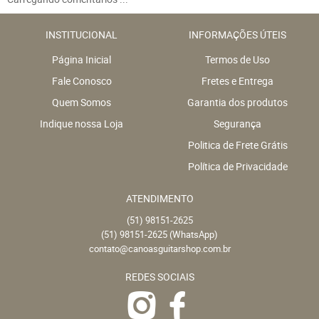
INSTITUCIONAL
INFORMAÇÕES ÚTEIS
Página Inicial
Termos de Uso
Fale Conosco
Fretes e Entrega
Quem Somos
Garantia dos produtos
Indique nossa Loja
Segurança
Politica de Frete Grátis
Política de Privacidade
ATENDIMENTO
(51)
98151-2625
(51)
98151-2625
(WhatsApp)
contato@canoasguitarshop.com.br
REDES SOCIAIS