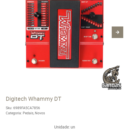
Digitech Whammy DT
Sku:
6989FA5CA7856
Categoria:
Pedais
,
Novos
Unidade: un