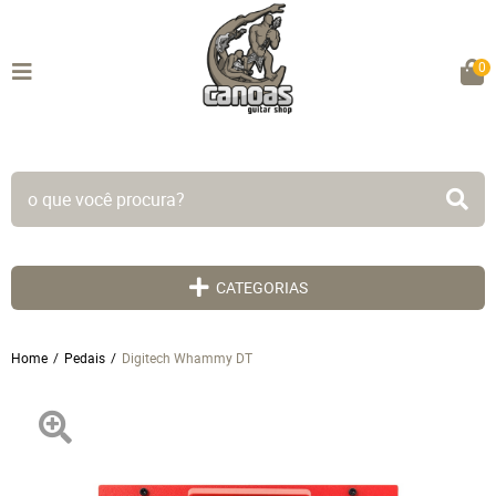
0
TODO SITE EM ATÉ 5X SEM JUROS!
CATEGORIAS
Home
Pedais
Digitech Whammy DT