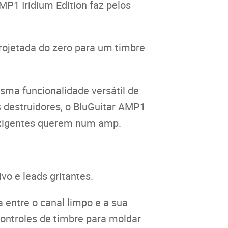
MP1 Iridium Edition faz pelos
rojetada do zero para um timbre
sma funcionalidade versátil de
s destruidores, o BluGuitar AMP1
 exigentes querem num amp.
vo e leads gritantes.
 entre o canal limpo e a sua
controles de timbre para moldar