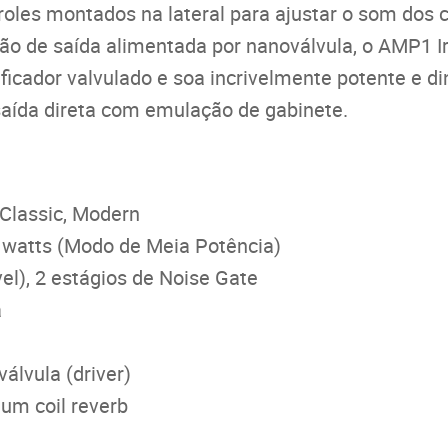
troles montados na lateral para ajustar o som dos 
ão de saída alimentada por nanoválvula, o AMP1 Ir
cador valvulado e soa incrivelmente potente e di
 saída direta com emulação de gabinete.
 Classic, Modern
0 watts (Modo de Meia Potência)
el), 2 estágios de Noise Gate
a
válvula (driver)
 um coil reverb