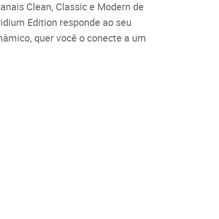
canais Clean, Classic e Modern de
idium Edition responde ao seu
nâmico, quer você o conecte a um