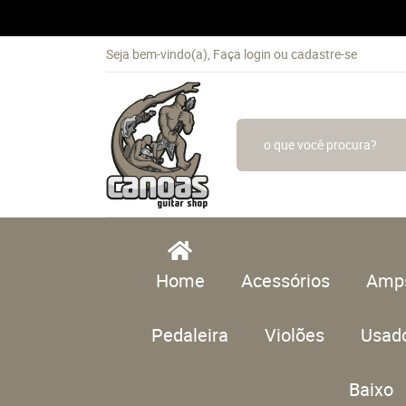
Seja bem-vindo(a),
Faça login
ou
cadastre-se
Home
Acessórios
Amp
Pedaleira
Violões
Usad
Baixo