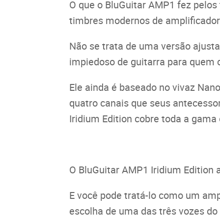
O que o BluGuitar AMP1 fez pelos 
timbres modernos de amplificador
Não se trata de uma versão ajust
impiedoso de guitarra para quem c
Ele ainda é baseado no vivaz Nano
quatro canais que seus antecessor
Iridium Edition cobre toda a gama
O BluGuitar AMP1 Iridium Edition a
E você pode tratá-lo como um ampli
escolha de uma das três vozes do 