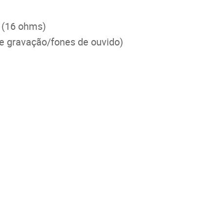
" (16 ohms)
de gravação/fones de ouvido)