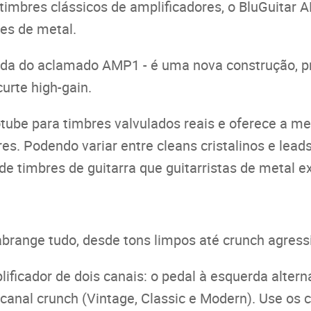
timbres clássicos de amplificadores, o BluGuitar A
es de metal.
ada do aclamado AMP1 - é uma nova construção, p
urte high-gain.
tube para timbres valvulados reais e oferece a me
es. Podendo variar entre cleans cristalinos e lead
 de timbres de guitarra que guitarristas de metal
brange tudo, desde tons limpos até crunch agressi
ficador de dois canais: o pedal à esquerda alterna
canal crunch (Vintage, Classic e Modern). Use os 