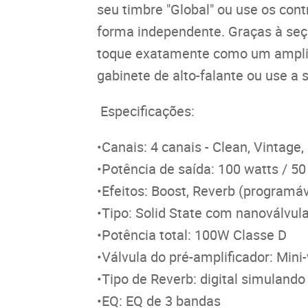
seu timbre "Global" ou use os con
forma independente. Graças à seç
toque exatamente como um amplifi
gabinete de alto-falante ou use a
Especificações:
•Canais: 4 canais - Clean, Vintage,
•Potência de saída: 100 watts / 5
•Efeitos: Boost, Reverb (programáv
•Tipo: Solid State com nanoválvul
•Potência total: 100W Classe D
•Válvula do pré-amplificador: Mini-
•Tipo de Reverb: digital simulando
•EQ: EQ de 3 bandas