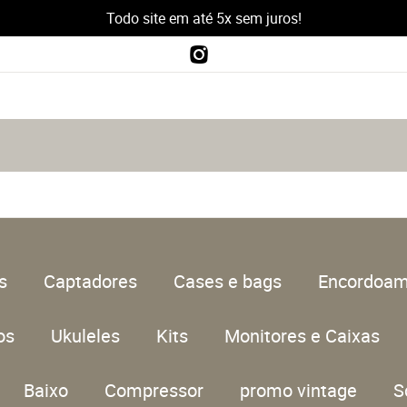
Todo site em até 5x sem juros!
s
Captadores
Cases e bags
Encordoam
os
Ukuleles
Kits
Monitores e Caixas
Baixo
Compressor
promo vintage
S