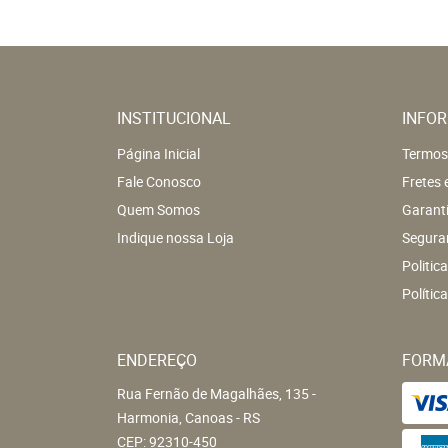
INSTITUCIONAL
INFOR
Página Inicial
Termos
Fale Conosco
Fretes 
Quem Somos
Garant
Indique nossa Loja
Segura
Politic
Polític
ENDEREÇO
FORM
Rua Fernão de Magalhães, 135
-
Harmonia, Canoas
-
RS
CEP: 92310-450