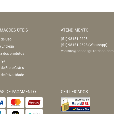
MAÇÕES ÚTEIS
ATENDIMENTO
(51)
98151-2625
 de Uso
(51)
98151-2625
(WhatsApp)
e Entrega
contato@canoasguitarshop.com
ia dos produtos
nça
a de Frete Grátis
a de Privacidade
AS DE PAGAMENTO
CERTIFICADOS