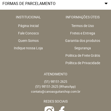
FORMAS DE PARCELAMENTO
INSTITUCIONAL
INFORMAÇÕES ÚTEIS
Página Inicial
Termos de Uso
Fale Conosco
Fretes e Entrega
Quem Somos
Garantia dos produtos
Indique nossa Loja
Segurança
Politica de Frete Grátis
Política de Privacidade
ATENDIMENTO
(51)
98151-2625
(51)
98151-2625
(WhatsApp)
contato@canoasguitarshop.com.br
REDES SOCIAIS