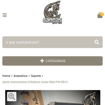
0
TODO SITE EM ATÉ 5X SEM JUROS!
CATEGORIAS
Home
Acessórios
Suporte
Apoio Instrumentos D'Addario Guitar Rest PW-GR-01