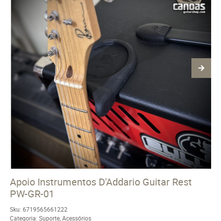
Apoio Instrumentos D'Addario Guitar Rest
PW-GR-01
Sku:
6719565661222
Categoria:
Suporte
,
Acessórios