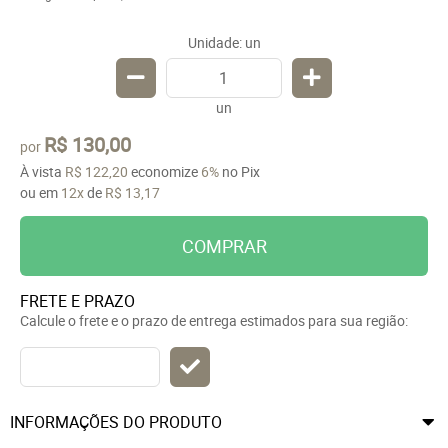
Unidade: un
un
R$ 130,00
por
À vista
R$ 122,20
economize
6%
no Pix
ou em
12x
de
R$ 13,17
COMPRAR
FRETE E PRAZO
Calcule o frete e o prazo de entrega estimados para sua região:
INFORMAÇÕES DO PRODUTO