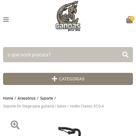
0
TODO SITE EM ATÉ 5X SEM JUROS!
CATEGORIAS
Home
Acessórios
Suporte
Suporte On Stage para guitarra / baixo / violão Classic XCG-4