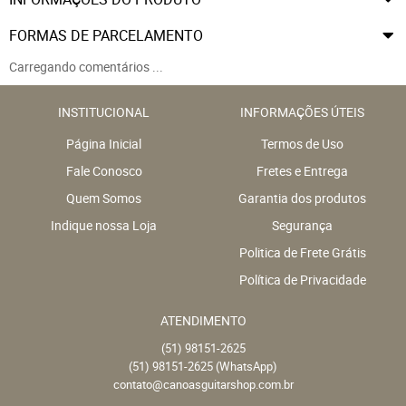
FORMAS DE PARCELAMENTO
Carregando comentários ...
INSTITUCIONAL
INFORMAÇÕES ÚTEIS
Página Inicial
Termos de Uso
Fale Conosco
Fretes e Entrega
Quem Somos
Garantia dos produtos
Indique nossa Loja
Segurança
Politica de Frete Grátis
Política de Privacidade
ATENDIMENTO
(51)
98151-2625
(51)
98151-2625
(WhatsApp)
contato@canoasguitarshop.com.br