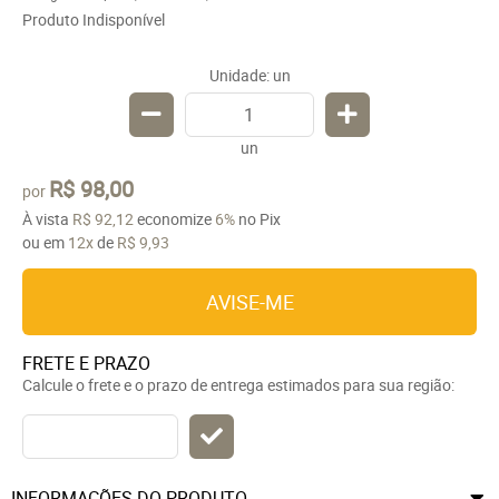
Produto Indisponível
Unidade: un
un
R$ 98,00
por
À vista
R$ 92,12
economize
6%
no Pix
ou em
12x
de
R$ 9,93
AVISE-ME
FRETE E PRAZO
Calcule o frete e o prazo de entrega estimados para sua região:
INFORMAÇÕES DO PRODUTO