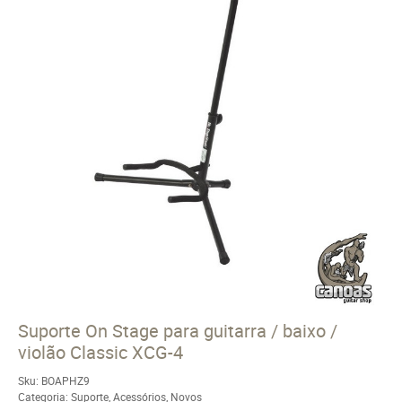
Suporte On Stage para guitarra / baixo /
violão Classic XCG-4
Sku:
BOAPHZ9
Categoria:
Suporte
,
Acessórios
,
Novos