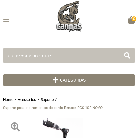
0
TODO SITE EM ATÉ 5X SEM JUROS!
CATEGORIAS
Home
Acessórios
Suporte
Suporte para instrumentos de corda Benson BGS-102 NOVO