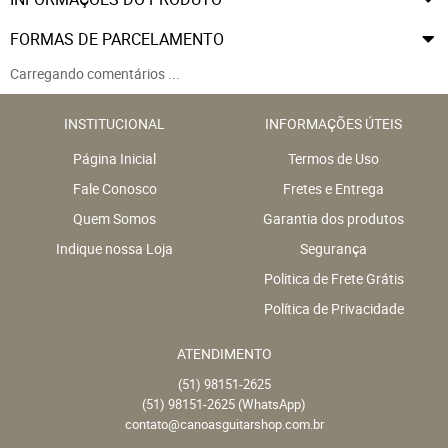
FORMAS DE PARCELAMENTO
Carregando comentários ...
INSTITUCIONAL
INFORMAÇÕES ÚTEIS
Página Inicial
Termos de Uso
Fale Conosco
Fretes e Entrega
Quem Somos
Garantia dos produtos
Indique nossa Loja
Segurança
Politica de Frete Grátis
Política de Privacidade
ATENDIMENTO
(51)
98151-2625
(51)
98151-2625
(WhatsApp)
contato@canoasguitarshop.com.br