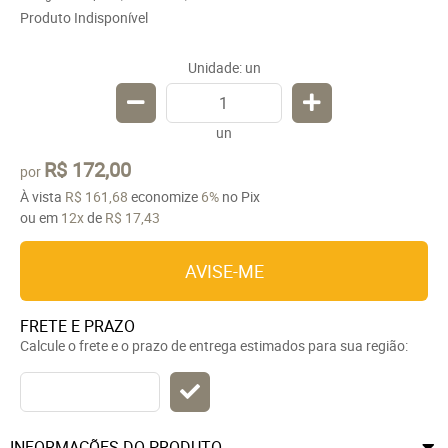
Produto Indisponível
Unidade: un
un
R$ 172,00
por
À vista
R$ 161,68
economize
6%
no Pix
ou em
12x
de
R$ 17,43
AVISE-ME
FRETE E PRAZO
Calcule o frete e o prazo de entrega estimados para sua região:
INFORMAÇÕES DO PRODUTO