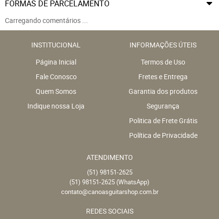
FORMAS DE PARCELAMENTO
Carregando comentários ...
INSTITUCIONAL
INFORMAÇÕES ÚTEIS
Página Inicial
Termos de Uso
Fale Conosco
Fretes e Entrega
Quem Somos
Garantia dos produtos
Indique nossa Loja
Segurança
Politica de Frete Grátis
Política de Privacidade
ATENDIMENTO
(51)
98151-2625
(51)
98151-2625
(WhatsApp)
contato@canoasguitarshop.com.br
REDES SOCIAIS