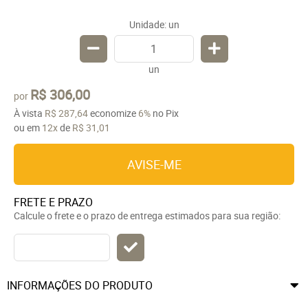
Unidade: un
un
R$ 306,00
por
À vista
R$ 287,64
economize
6%
no Pix
ou em
12x
de
R$ 31,01
AVISE-ME
FRETE E PRAZO
Calcule o frete e o prazo de entrega estimados para sua região:
INFORMAÇÕES DO PRODUTO