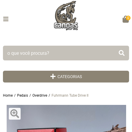
0
TODO SITE EM ATÉ 5X SEM JUROS!
CATEGORIAS
Home
Pedais
Overdrive
Fuhrmann Tube Drive II