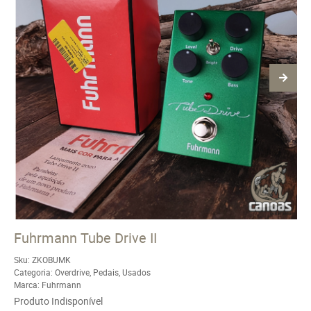
Fuhrmann Tube Drive II
Sku:
ZKOBUMK
Categoria:
Overdrive
,
Pedais
,
Usados
Marca:
Fuhrmann
Produto Indisponível