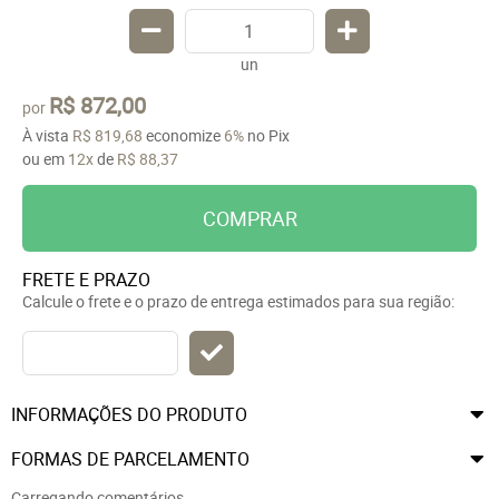
un
R$ 872,00
por
À vista
R$ 819,68
economize
6%
no Pix
ou em
12x
de
R$ 88,37
COMPRAR
FRETE E PRAZO
Calcule o frete e o prazo de entrega estimados para sua região:
INFORMAÇÕES DO PRODUTO
FORMAS DE PARCELAMENTO
Carregando comentários ...