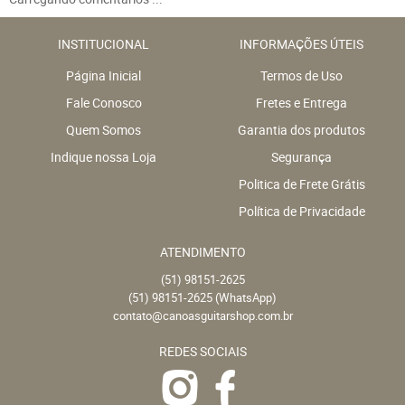
INSTITUCIONAL
INFORMAÇÕES ÚTEIS
Página Inicial
Termos de Uso
Fale Conosco
Fretes e Entrega
Quem Somos
Garantia dos produtos
Indique nossa Loja
Segurança
Politica de Frete Grátis
Política de Privacidade
ATENDIMENTO
(51)
98151-2625
(51)
98151-2625
(WhatsApp)
contato@canoasguitarshop.com.br
REDES SOCIAIS