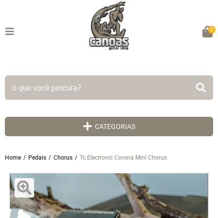
0
TODO SITE EM ATÉ 5X SEM JUROS!
CATEGORIAS
Home
Pedais
Chorus
Tc Electronic Corona Mini Chorus